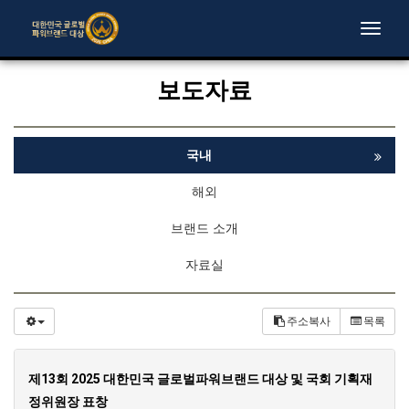
Toggle
naviga
보도자료
국내
해외
브랜드 소개
자료실
주소복사
목록
제13회 2025 대한민국 글로벌파워브랜드 대상 및 국회 기획재
정위원장 표창