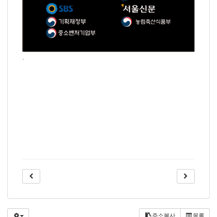
.
주소복사
목록