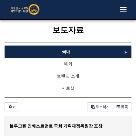
Toggle
naviga
보도자료
국내
해외
브랜드 소개
자료실
주소복사
목록
블루그린 인베스트먼트 국회 기획재정위원장 표창