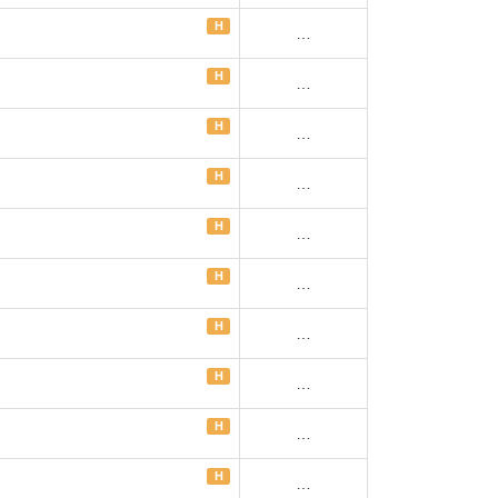
H
…
H
…
H
…
H
…
H
…
H
…
H
…
H
…
H
…
H
…