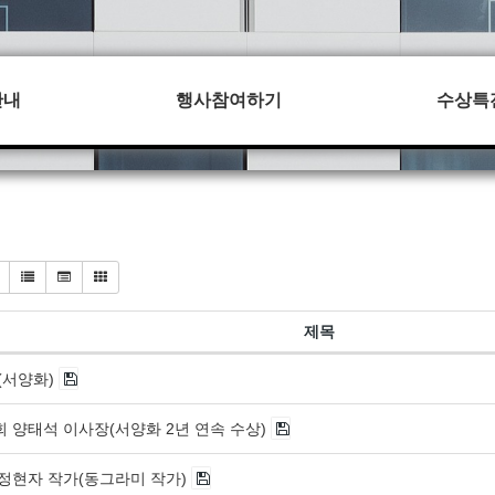
안내
행사참여하기
수상특
제목
(서양화)
 양태석 이사장(서양화 2년 연속 수상)
정현자 작가(동그라미 작가)