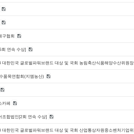
백
백
배구협회
6회 연속 수상]
023 대한민국 글로벌파워브랜드 대상 및 국회 농림축산식품해양수산위원장
수품목연합회(지엠농산)
소카페
조합법인[2회 연속 수상]
023 대한민국 글로벌파워브랜드 대상 및 국회 산업통상자원중소벤처기업