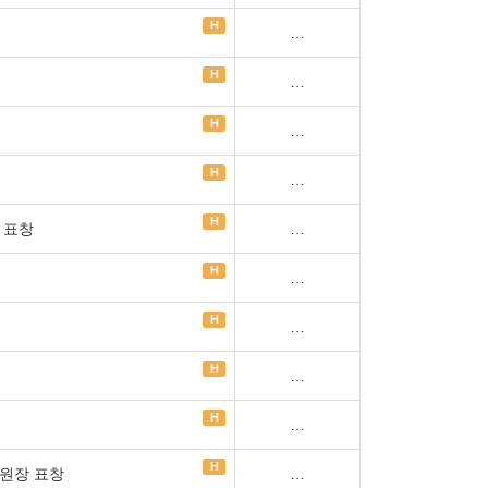
H
…
H
…
H
…
H
…
H
 표창
…
H
…
H
…
H
…
H
…
H
위원장 표창
…