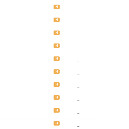
H
…
H
…
H
…
H
…
H
…
H
…
H
…
H
…
H
…
H
…